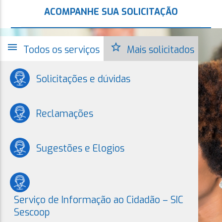
ACOMPANHE SUA SOLICITAÇÃO
menu
star_border
Todos os serviços
Mais solicitados
Solicitações e dúvidas
Reclamações
Sugestões e Elogios
Serviço de Informação ao Cidadão – SIC
Sescoop