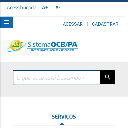
Acessibilidade
A+
A-
menu
ACESSAR
|
CADASTRAR
search
SERVIÇOS