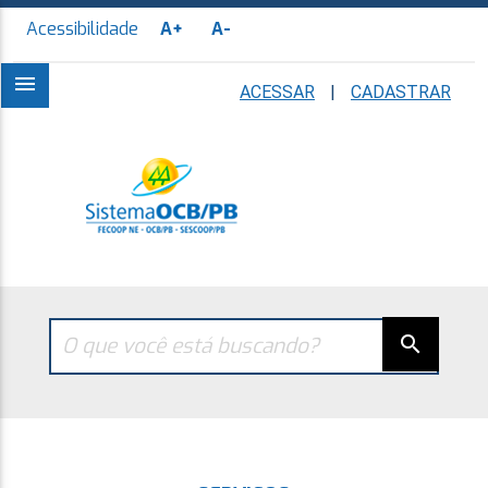
Acessibilidade
A+
A-
menu
ACESSAR
|
CADASTRAR
search