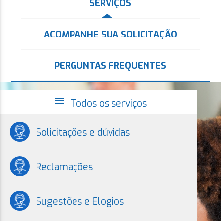
SERVIÇOS
ACOMPANHE SUA SOLICITAÇÃO
PERGUNTAS FREQUENTES
menu
Todos os serviços
Solicitações e dúvidas
Reclamações
Sugestões e Elogios