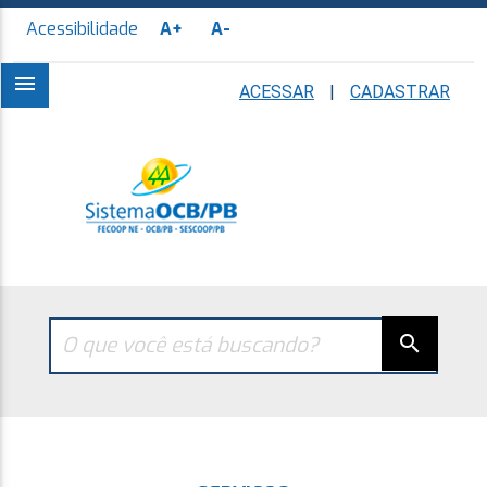
Acessibilidade
A+
A-
menu
ACESSAR
|
CADASTRAR
search