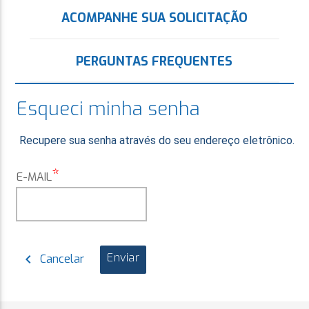
ACOMPANHE SUA SOLICITAÇÃO
PERGUNTAS FREQUENTES
Esqueci minha senha
Recupere sua senha através do seu endereço eletrônico.
*
E-MAIL
Enviar
chevron_left
Cancelar