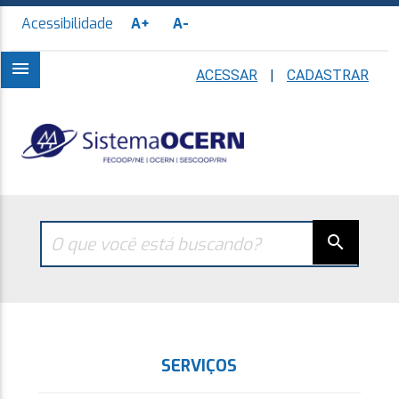
Acessibilidade
A+
A-
menu
ACESSAR
|
CADASTRAR
search
SERVIÇOS