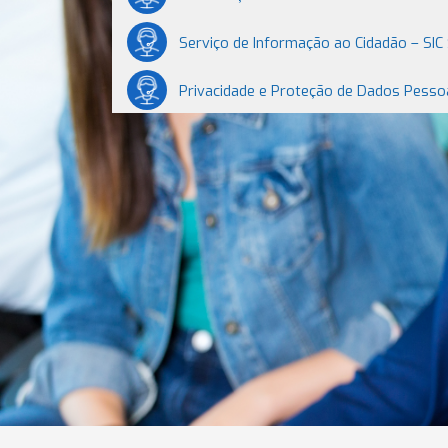
Serviço de Informação ao Cidadão – SI
Privacidade e Proteção de Dados Pessoa