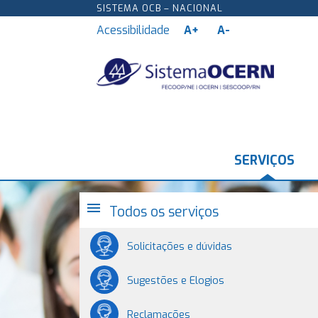
SISTEMA OCB – NACIONAL
Acessibilidade
A+
A-
SERVIÇOS
menu
Todos os serviços
Solicitações e dúvidas
Sugestões e Elogios
Reclamações