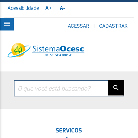
Acessibilidade
A+
A-
menu
ACESSAR
|
CADASTRAR
search
SERVIÇOS