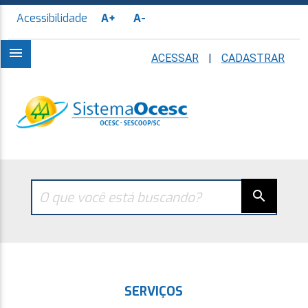
Acessibilidade
A+
A-
menu
ACESSAR
|
CADASTRAR
search
SERVIÇOS