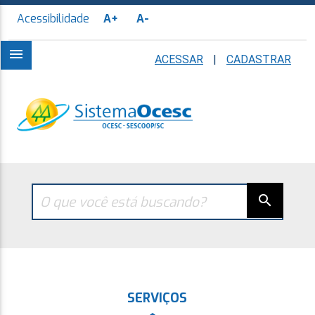
Acessibilidade
A+
A-
menu
ACESSAR
|
CADASTRAR
search
SERVIÇOS