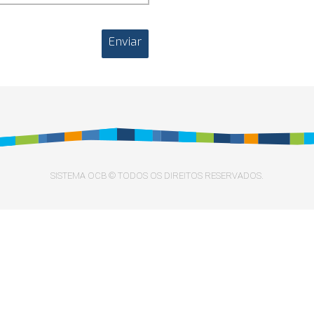
Enviar
SISTEMA OCB © TODOS OS DIREITOS RESERVADOS.