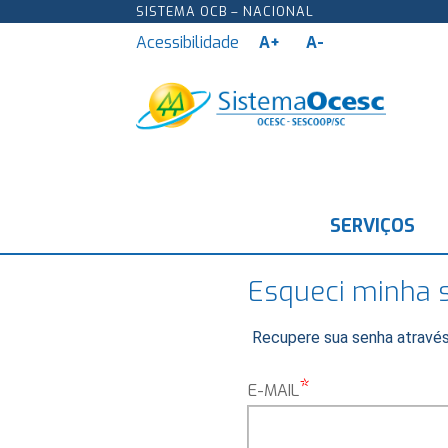
SISTEMA OCB – NACIONAL
Acessibilidade
A+
A-
SERVIÇOS
Esqueci minha 
Recupere sua senha através
*
E-MAIL