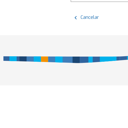
chevron_left
Cancelar